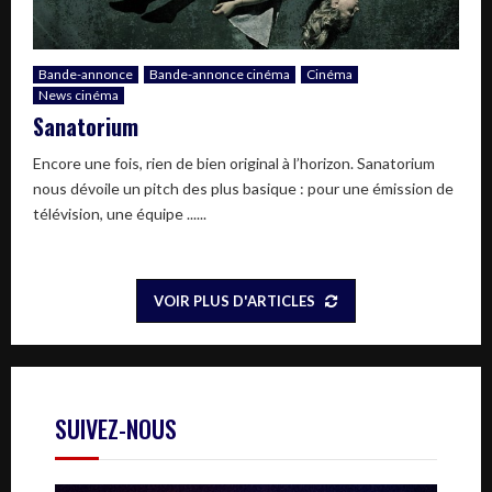
Bande-annonce
Bande-annonce cinéma
Cinéma
News cinéma
Sanatorium
Encore une fois, rien de bien original à l’horizon. Sanatorium
nous dévoile un pitch des plus basique : pour une émission de
télévision, une équipe ......
VOIR PLUS D'ARTICLES
SUIVEZ-NOUS