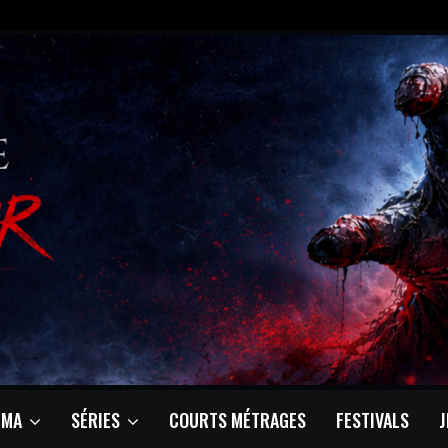
ÉMA
SÉRIES
COURTS MÉTRAGES
FESTIVALS
J