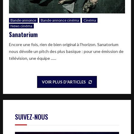
Bande-annonce
Bande-annonce cinéma
Cinéma
News cinéma
Sanatorium
Encore une fois, rien de bien original à l’horizon. Sanatorium
nous dévoile un pitch des plus basique : pour une émission de
télévision, une équipe ......
VOIR PLUS D'ARTICLES
SUIVEZ-NOUS