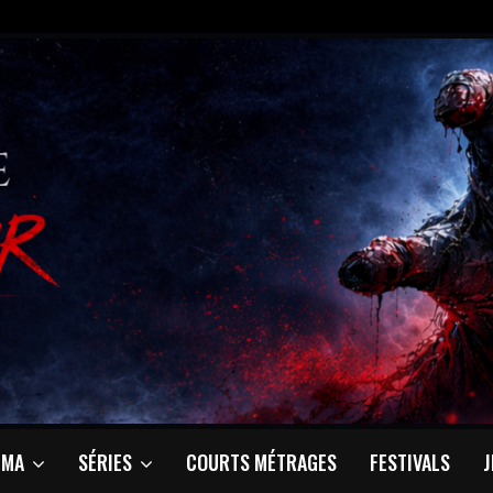
ÉMA
SÉRIES
COURTS MÉTRAGES
FESTIVALS
J