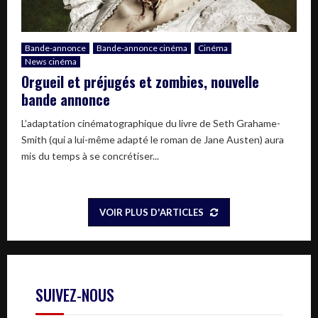
Bande-annonce
Bande-annonce cinéma
Cinéma
News cinéma
Orgueil et préjugés et zombies, nouvelle
bande annonce
L’adaptation cinématographique du livre de Seth Grahame-
Smith (qui a lui-même adapté le roman de Jane Austen) aura
mis du temps à se concrétiser...
VOIR PLUS D'ARTICLES
SUIVEZ-NOUS