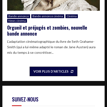
Bande-annonce
Bande-annonce cinéma
Cinéma
News cinéma
Orgueil et préjugés et zombies, nouvelle
bande annonce
L’adaptation cinématographique du livre de Seth Grahame-
Smith (qui a lui-même adapté le roman de Jane Austen) aura
mis du temps à se concrétiser...
VOIR PLUS D'ARTICLES
SUIVEZ-NOUS