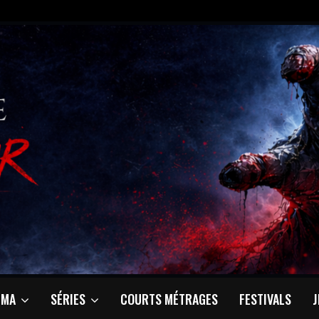
ÉMA
SÉRIES
COURTS MÉTRAGES
FESTIVALS
J