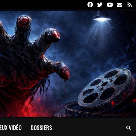
Facebook
Twitter
Youtube
Email
R
EUX VIDÉO
DOSSIERS