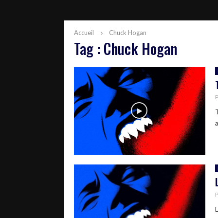
Accueil
Chuck Hogan
Tag : Chuck Hogan
a