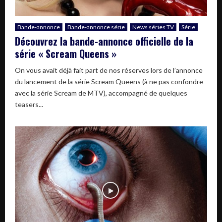
Bande-annonce
Bande-annonce série
News séries TV
Série
Découvrez la bande-annonce officielle de la
série « Scream Queens »
On vous avait déjà fait part de nos réserves lors de l’annonce
du lancement de la série Scream Queens (à ne pas confondre
avec la série Scream de MTV), accompagné de quelques
teasers...