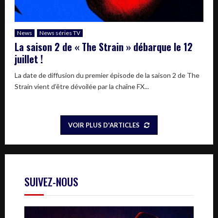
News
News séries TV
La saison 2 de « The Strain » débarque le 12
juillet !
La date de diffusion du premier épisode de la saison 2 de The
Strain vient d’être dévoilée par la chaîne FX...
VOIR PLUS D'ARTICLES
SUIVEZ-NOUS