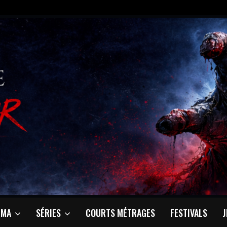
ÉMA
SÉRIES
COURTS MÉTRAGES
FESTIVALS
J