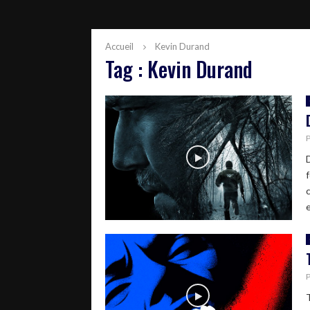
Accueil
Kevin Durand
Tag : Kevin Durand
f
e