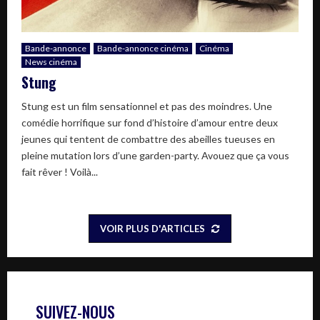
Bande-annonce
Bande-annonce cinéma
Cinéma
News cinéma
Stung
Stung est un film sensationnel et pas des moindres. Une
comédie horrifique sur fond d’histoire d’amour entre deux
jeunes qui tentent de combattre des abeilles tueuses en
pleine mutation lors d’une garden-party. Avouez que ça vous
fait rêver ! Voilà...
VOIR PLUS D'ARTICLES
SUIVEZ-NOUS