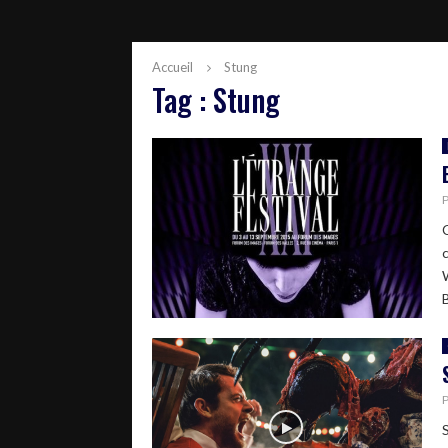
Accueil
Stung
Tag : Stung
B