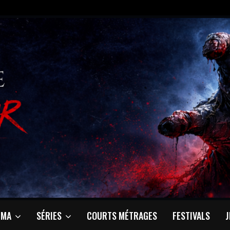
ÉMA
SÉRIES
COURTS MÉTRAGES
FESTIVALS
J