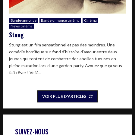
Bande-annonce
Bande-annonce cinéma
Cinéma
News cinéma
Stung
Stung est un film sensationnel et pas des moindres. Une
comédie horrifique sur fond d’histoire d’amour entre deux
jeunes qui tentent de combattre des abeilles tueuses en
pleine mutation lors d’une garden-party. Avouez que ça vous
fait rêver ! Voilà...
VOIR PLUS D'ARTICLES
SUIVEZ-NOUS