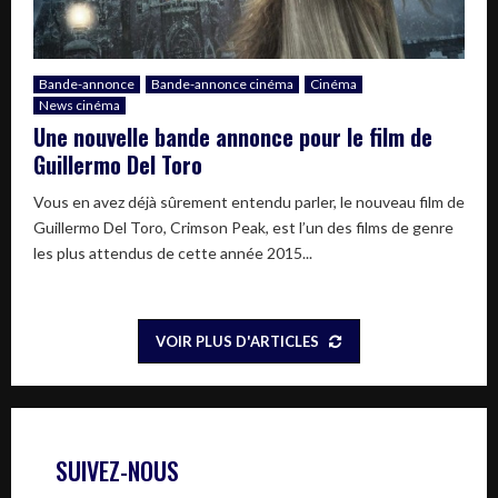
Bande-annonce
Bande-annonce cinéma
Cinéma
News cinéma
Une nouvelle bande annonce pour le film de
Guillermo Del Toro
Vous en avez déjà sûrement entendu parler, le nouveau film de
Guillermo Del Toro, Crimson Peak, est l’un des films de genre
les plus attendus de cette année 2015...
VOIR PLUS D'ARTICLES
SUIVEZ-NOUS