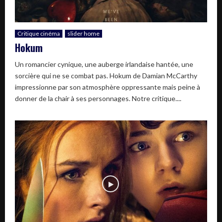
Critique cinéma
slider home
Hokum
Un romancier cynique, une auberge irlandaise hantée, une
sorcière qui ne se combat pas. Hokum de Damian McCarthy
impressionne par son atmosphère oppressante mais peine à
donner de la chair à ses personnages. Notre critique....