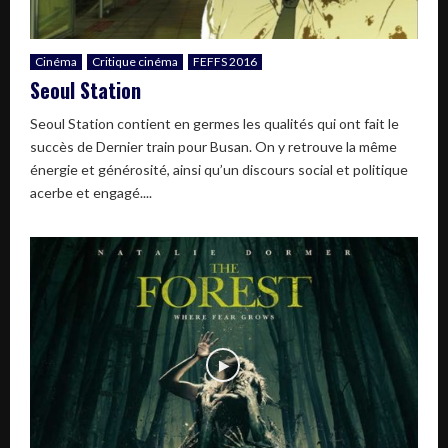
Cinéma
Critique cinéma
FEFFS 2016
Seoul Station
Seoul Station contient en germes les qualités qui ont fait le
succès de Dernier train pour Busan. On y retrouve la même
énergie et générosité, ainsi qu’un discours social et politique
acerbe et engagé....