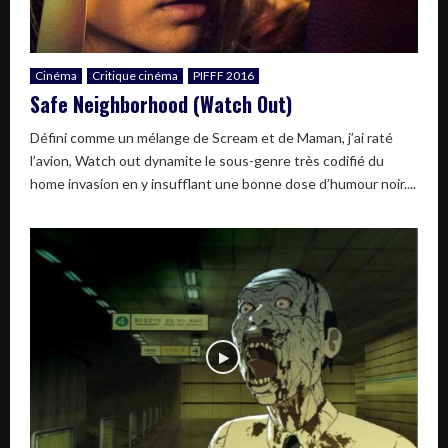
Cinéma
Critique cinéma
PIFFF 2016
Safe Neighborhood (Watch Out)
Défini comme un mélange de Scream et de Maman, j’ai raté
l’avion, Watch out dynamite le sous-genre très codifié du
home invasion en y insufflant une bonne dose d’humour noir....