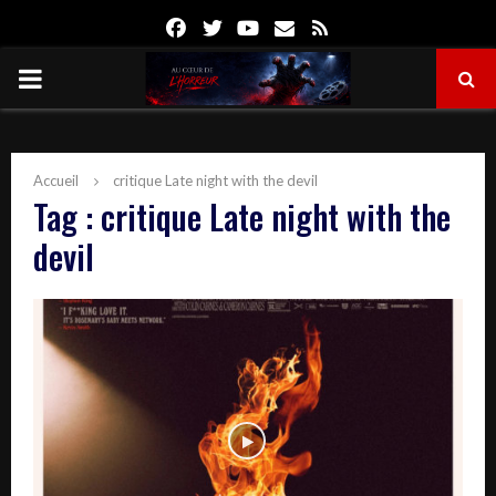
Facebook
Twitter
Youtube
Email
Rss
PRIMARY
MENU
Accueil
critique Late night with the devil
Tag : critique Late night with the
devil