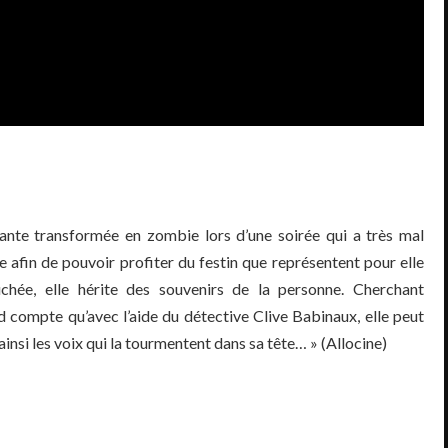
ante transformée en zombie lors d’une soirée qui a très mal
te afin de pouvoir profiter du festin que représentent pour elle
chée, elle hérite des souvenirs de la personne. Cherchant
d compte qu’avec l’aide du détective Clive Babinaux, elle peut
insi les voix qui la tourmentent dans sa tête… » (Allocine)