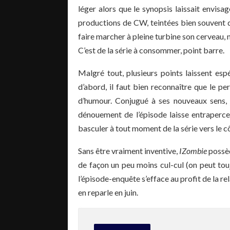
léger alors que le synopsis laissait envisa
productions de CW, teintées bien souvent d
faire marcher à pleine turbine son cerveau,
C’est de la série à consommer, point barre.
Malgré tout, plusieurs points laissent esp
d’abord, il faut bien reconnaître que le pe
d’humour. Conjugué à ses nouveaux sens, 
dénouement de l’épisode laisse entrapercev
basculer à tout moment de la série vers le c
Sans être vraiment inventive,
IZombie
possèd
de façon un peu moins cul-cul (on peut to
l’épisode-enquête s’efface au profit de la r
en reparle en juin.