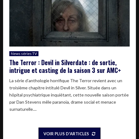
News séries TV
The Terror : Devil in Silverdate : de sortie,
intrigue et casting de la saison 3 sur AMC+
La série d’anthologie horrifique The Terror revient avec un
troisième chapitre intitulé Devil in Silver. Située dans un
hôpital psychiatrique inquiétant, cette nouvelle saison portée
par Dan Stevens mêle paranoïa, drame social et menace
surnaturelle....
VOIR PLUS D'ARTICLES