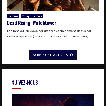
Cinéma
Critique cinéma
Dead Rising: Watchtower
Les fans du jeu vidéo seront très certainement déçus par
cette adaptation (ils le sont toujours de toute manière)....
VOIR PLUS D'ARTICLES
SUIVEZ-NOUS