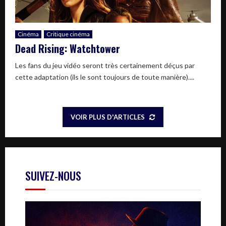
Cinéma
Critique cinéma
Dead Rising: Watchtower
Les fans du jeu vidéo seront très certainement déçus par
cette adaptation (ils le sont toujours de toute manière)....
VOIR PLUS D'ARTICLES
SUIVEZ-NOUS