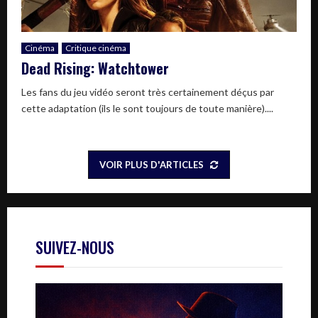
Cinéma
Critique cinéma
Dead Rising: Watchtower
Les fans du jeu vidéo seront très certainement déçus par
cette adaptation (ils le sont toujours de toute manière)....
VOIR PLUS D'ARTICLES
SUIVEZ-NOUS