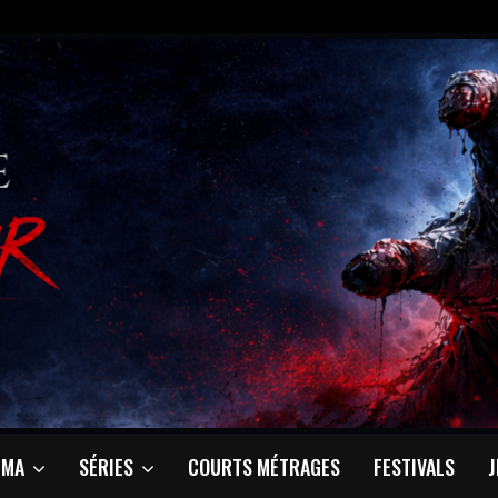
ÉMA
SÉRIES
COURTS MÉTRAGES
FESTIVALS
J