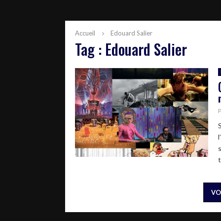
Accueil
Edouard Salier
Tag : Edouard Salier
VO