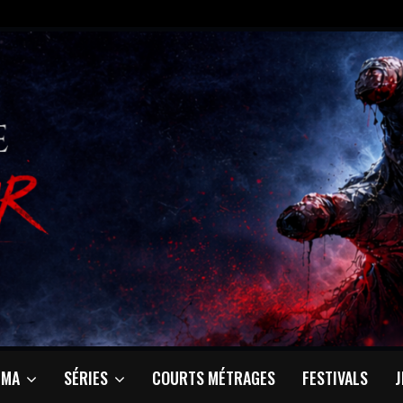
ÉMA
SÉRIES
COURTS MÉTRAGES
FESTIVALS
J