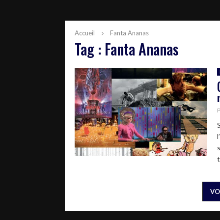
Accueil
Fanta Ananas
Tag : Fanta Ananas
VO