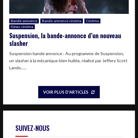
Bande-annonce
Bande-annonce cinéma
Cinéma
News cinéma
Suspension, la bande-annonce d’un nouveau
slasher
Suspension bande annonce : Au programme de Suspension,
un slasher à la mécanique bien huilée, réalisé par Jeffery Scott
Lando......
VOIR PLUS D'ARTICLES
SUIVEZ-NOUS