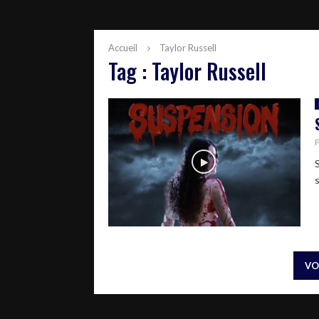
Accueil
Taylor Russell
Tag : Taylor Russell
s
VO