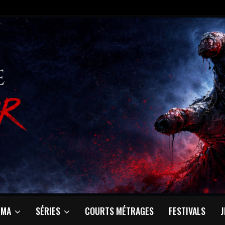
ÉMA
SÉRIES
COURTS MÉTRAGES
FESTIVALS
J