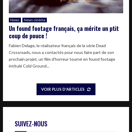
News
News cinéma
Un found footage français, ça mérite un ptit
coup de pouce !
Fabien Delage, le réalisateur français de la série Dead
Crossroads, nous a contactés pour nous faire part de son
prochain projet, un film d’horreur tourné en found footage
intitulé Cold Ground...
VOIR PLUS D'ARTICLES
SUIVEZ-NOUS