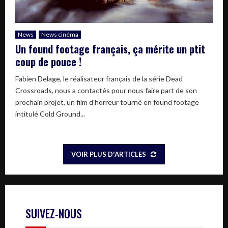
News
News cinéma
Un found footage français, ça mérite un ptit
coup de pouce !
Fabien Delage, le réalisateur français de la série Dead
Crossroads, nous a contactés pour nous faire part de son
prochain projet, un film d’horreur tourné en found footage
intitulé Cold Ground...
VOIR PLUS D'ARTICLES
SUIVEZ-NOUS