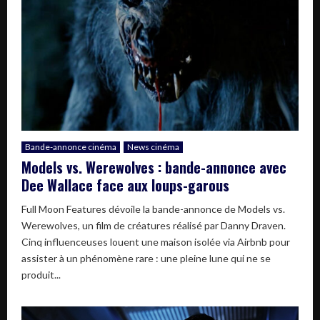
Bande-annonce cinéma
News cinéma
Models vs. Werewolves : bande-annonce avec
Dee Wallace face aux loups-garous
Full Moon Features dévoile la bande-annonce de Models vs.
Werewolves, un film de créatures réalisé par Danny Draven.
Cinq influenceuses louent une maison isolée via Airbnb pour
assister à un phénomène rare : une pleine lune qui ne se
produit...