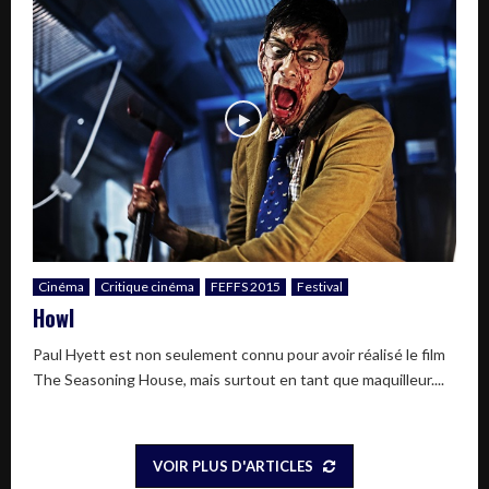
Cinéma
Critique cinéma
FEFFS 2015
Festival
Howl
Paul Hyett est non seulement connu pour avoir réalisé le film
The Seasoning House, mais surtout en tant que maquilleur....
VOIR PLUS D'ARTICLES