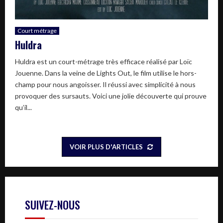
Court métrage
Huldra
Huldra est un court-métrage très efficace réalisé par Loïc
Jouenne. Dans la veine de Lights Out, le film utilise le hors-
champ pour nous angoisser. Il réussi avec simplicité à nous
provoquer des sursauts. Voici une jolie découverte qui prouve
qu’il...
VOIR PLUS D'ARTICLES
SUIVEZ-NOUS