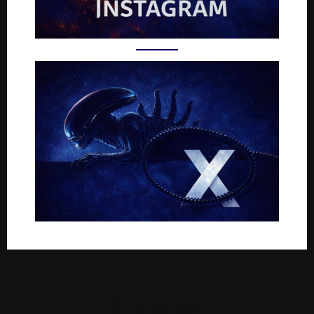
Rejoignez-