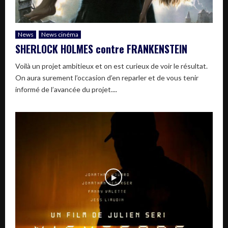
News
News cinéma
SHERLOCK HOLMES contre FRANKENSTEIN
Voilà un projet ambitieux et on est curieux de voir le résultat.
On aura surement l’occasion d’en reparler et de vous tenir
informé de l’avancée du projet....