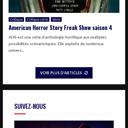
Critique
Critique série
Série
American Horror Story Freak Show saison 4
AHS est une série d’anthologie horrifique aux multiples
possibilités scénaristiques. Elle exploite de nombreux
univers...
VOIR PLUS D'ARTICLES
SUIVEZ-NOUS