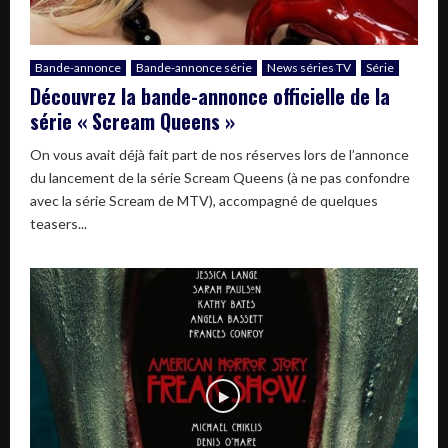
Bande-annonce
Bande-annonce série
News séries TV
Série
Découvrez la bande-annonce officielle de la
série « Scream Queens »
On vous avait déjà fait part de nos réserves lors de l’annonce
du lancement de la série Scream Queens (à ne pas confondre
avec la série Scream de MTV), accompagné de quelques
teasers...