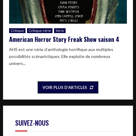
Critique
Critique série
Série
American Horror Story Freak Show saison 4
AHS est une série d’anthologie horrifique aux multiples
possibilités scénaristiques. Elle exploite de nombreux
univers...
VOIR PLUS D'ARTICLES
SUIVEZ-NOUS