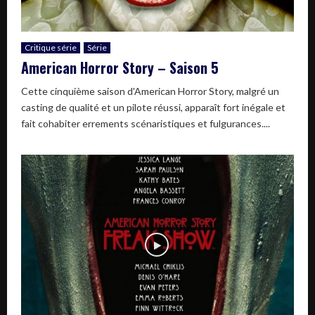
Critique série
Série
American Horror Story – Saison 5
Cette cinquième saison d'American Horror Story, malgré un
casting de qualité et un pilote réussi, apparaît fort inégale et
fait cohabiter errements scénaristiques et fulgurances....