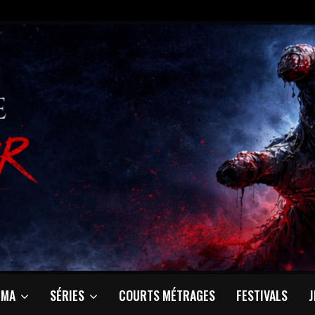
ÉMA
SÉRIES
COURTS MÉTRAGES
FESTIVALS
J