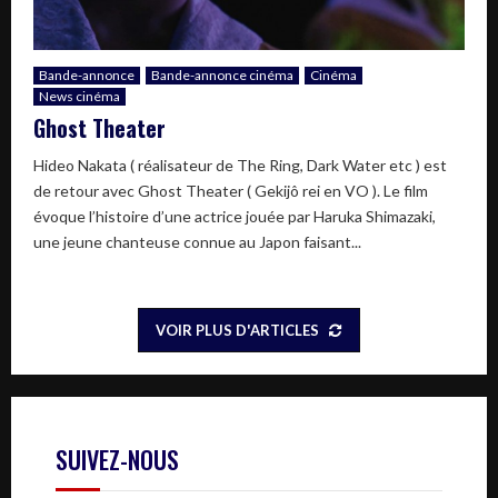
Bande-annonce
Bande-annonce cinéma
Cinéma
News cinéma
Ghost Theater
Hideo Nakata ( réalisateur de The Ring, Dark Water etc ) est
de retour avec Ghost Theater ( Gekijô rei en VO ). Le film
évoque l’histoire d’une actrice jouée par Haruka Shimazaki,
une jeune chanteuse connue au Japon faisant...
VOIR PLUS D'ARTICLES
SUIVEZ-NOUS