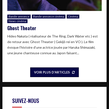
Bande-annonce
Bande-annonce cinéma
Cinéma
News cinéma
Ghost Theater
Hideo Nakata ( réalisateur de The Ring, Dark Water etc ) est
de retour avec Ghost Theater ( Gekijô rei en VO ). Le film
évoque l’histoire d’une actrice jouée par Haruka Shimazaki,
une jeune chanteuse connue au Japon faisant...
VOIR PLUS D'ARTICLES
SUIVEZ-NOUS