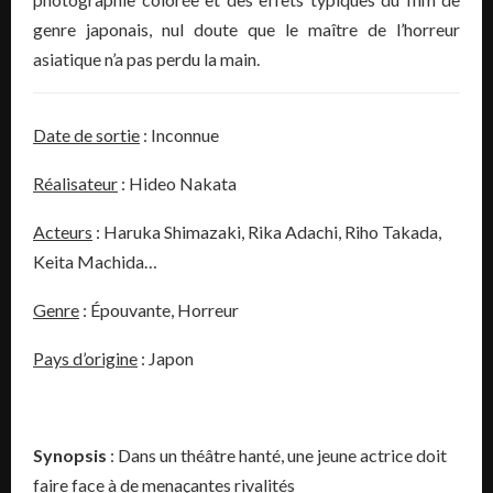
genre japonais, nul doute que le maître de l’horreur
asiatique n’a pas perdu la main.
Date de sortie
: Inconnue
Réalisateur
: Hideo Nakata
Acteurs
: Haruka Shimazaki, Rika Adachi, Riho Takada,
Keita Machida…
Genre
: Épouvante, Horreur
Pays d’origine
: Japon
Synopsis
: Dans un théâtre hanté, une jeune actrice doit
faire face à de menaçantes rivalités