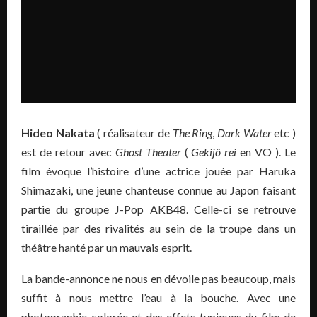
Hideo Nakata
( réalisateur de
The Ring
,
Dark Water
etc )
est de retour avec
Ghost Theater
(
Gekijô rei
en VO ). Le
film évoque l’histoire d’une actrice jouée par Haruka
Shimazaki, une jeune chanteuse connue au Japon faisant
partie du groupe J-Pop AKB48. Celle-ci se retrouve
tiraillée par des rivalités au sein de la troupe dans un
théâtre hanté par un mauvais esprit.
La bande-annonce ne nous en dévoile pas beaucoup, mais
suffit à nous mettre l’eau à la bouche. Avec une
photographie colorée et des effets typiques du film de