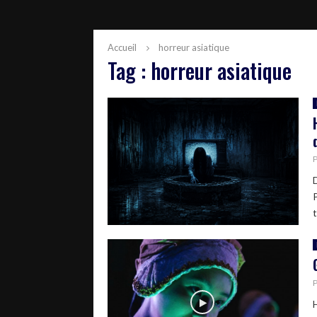
Accueil
horreur asiatique
Tag : horreur asiatique