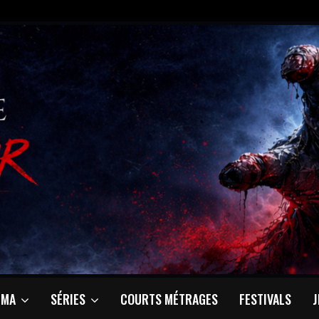
ÉMA
SÉRIES
COURTS MÉTRAGES
FESTIVALS
J