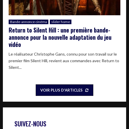
Bande-annonce cinéma
slider home
Return to Silent Hill : une première bande-
annonce pour la nouvelle adaptation du jeu
vidéo
Le réalisateur Christophe Gans, connu pour son travail sur le
premier film Silent Hill, revient aux commandes avec Return to
Silent...
VOIR PLUS D'ARTICLES
SUIVEZ-NOUS