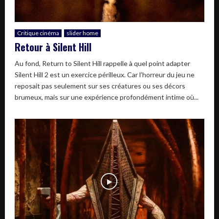
Critique cinéma
slider home
Retour à Silent Hill
Au fond, Return to Silent Hill rappelle à quel point adapter
Silent Hill 2 est un exercice périlleux. Car l’horreur du jeu ne
reposait pas seulement sur ses créatures ou ses décors
brumeux, mais sur une expérience profondément intime où...