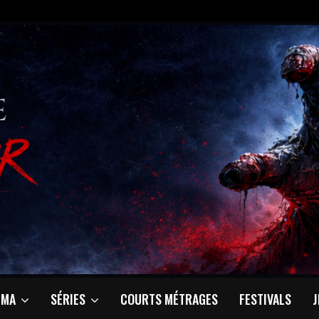
ÉMA
SÉRIES
COURTS MÉTRAGES
FESTIVALS
J