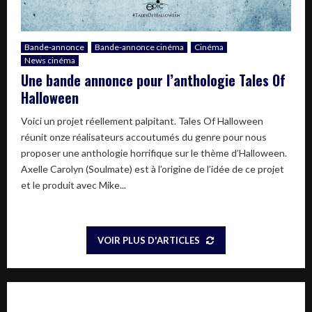
Bande-annonce
Bande-annonce cinéma
Cinéma
News cinéma
Une bande annonce pour l’anthologie Tales Of
Halloween
Voici un projet réellement palpitant. Tales Of Halloween
réunit onze réalisateurs accoutumés du genre pour nous
proposer une anthologie horrifique sur le thème d’Halloween.
Axelle Carolyn (Soulmate) est à l’origine de l’idée de ce projet
et le produit avec Mike...
VOIR PLUS D'ARTICLES