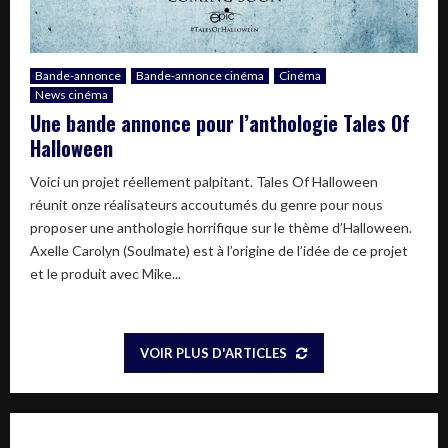
Bande-annonce
Bande-annonce cinéma
Cinéma
News cinéma
Une bande annonce pour l’anthologie Tales Of
Halloween
Voici un projet réellement palpitant. Tales Of Halloween
réunit onze réalisateurs accoutumés du genre pour nous
proposer une anthologie horrifique sur le thème d’Halloween.
Axelle Carolyn (Soulmate) est à l’origine de l’idée de ce projet
et le produit avec Mike...
VOIR PLUS D'ARTICLES