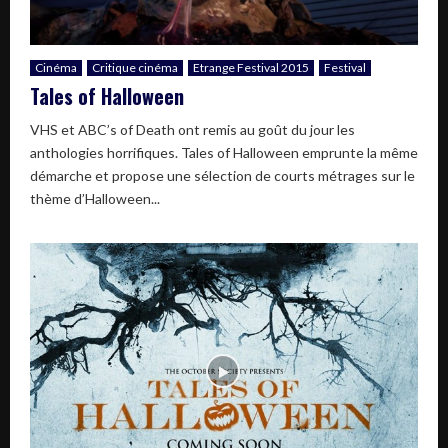
Cinéma
Critique cinéma
Etrange Festival 2015
Festival
Tales of Halloween
VHS et ABC’s of Death ont remis au goût du jour les
anthologies horrifiques. Tales of Halloween emprunte la même
démarche et propose une sélection de courts métrages sur le
thème d’Halloween...