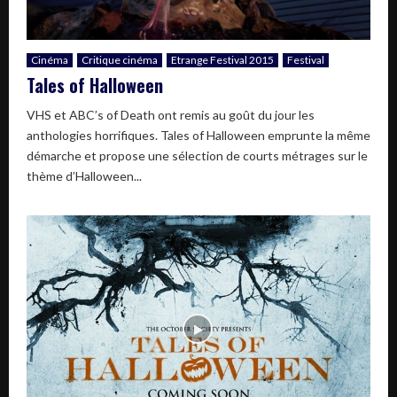
Cinéma
Critique cinéma
Etrange Festival 2015
Festival
Tales of Halloween
VHS et ABC’s of Death ont remis au goût du jour les
anthologies horrifiques. Tales of Halloween emprunte la même
démarche et propose une sélection de courts métrages sur le
thème d’Halloween...