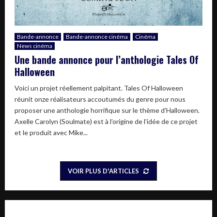
Bande-annonce
Bande-annonce cinéma
Cinéma
News cinéma
Une bande annonce pour l’anthologie Tales Of
Halloween
Voici un projet réellement palpitant. Tales Of Halloween
réunit onze réalisateurs accoutumés du genre pour nous
proposer une anthologie horrifique sur le thème d’Halloween.
Axelle Carolyn (Soulmate) est à l’origine de l’idée de ce projet
et le produit avec Mike...
VOIR PLUS D'ARTICLES