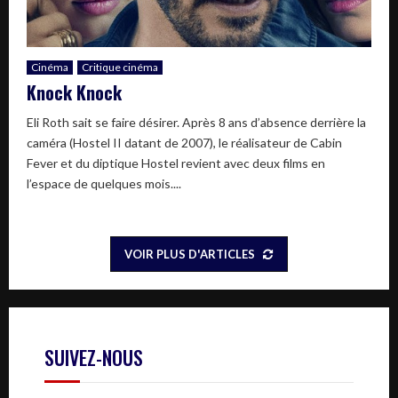
Cinéma
Critique cinéma
Knock Knock
Eli Roth sait se faire désirer. Après 8 ans d’absence derrière la
caméra (Hostel II datant de 2007), le réalisateur de Cabin
Fever et du diptique Hostel revient avec deux films en
l’espace de quelques mois....
VOIR PLUS D'ARTICLES
SUIVEZ-NOUS