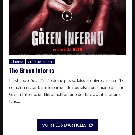
Cinéma
Critique cinéma
The Green Inferno
Il est toutefois difficile de ne pas se laisser enivrer, ne serait-
ce qu’un instant, par le parfum de nostalgie qui émane de The
Green Inferno, un film anachronique destiné avant tout aux
fans...
VOIR PLUS D'ARTICLES