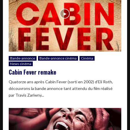
Bande-annonce
Bande-annonce cinéma
Cinéma
News cinéma
Cabin Fever remake
Quatorze ans après Cabin Fever (sorti en 2002) d'Eli Roth,
découvrons la bande annonce tant attendu du film réalisé
par Travis Zariwny...