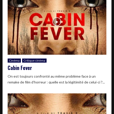
Cinéma
Critique cinéma
Cabin Fever
On est toujours confronté au même problème face à un
remake de film d’horreur : quelle est la légitimité de celui-ci ?...