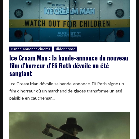
Bande-annonce cinéma
slider home
Ice Cream Man : la bande-annonce du nouveau
film d’horreur d’Eli Roth dévoile un été
sanglant
Ice Cream Man dévoile sa bande-annonce. Eli Roth signe un
film d’horreur où un marchand de glaces transforme un été
paisible en cauchemar....