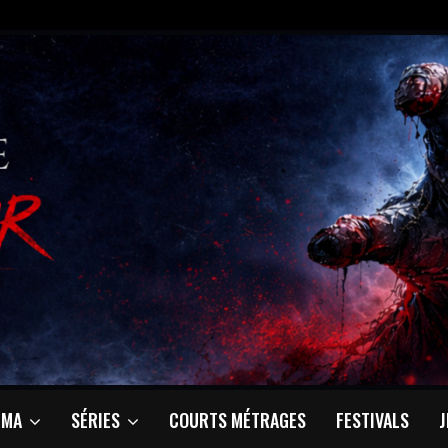
ÉMA
SÉRIES
COURTS MÉTRAGES
FESTIVALS
J