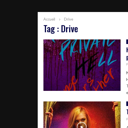
Accueil
Drive
Tag : Drive
e