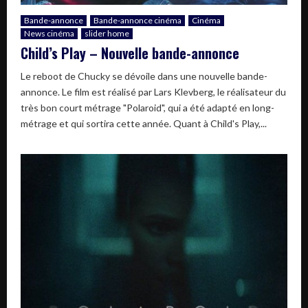
Bande-annonce
Bande-annonce cinéma
Cinéma
News cinéma
slider home
Child’s Play – Nouvelle bande-annonce
Le reboot de Chucky se dévoile dans une nouvelle bande-
annonce. Le film est réalisé par Lars Klevberg, le réalisateur du
très bon court métrage "Polaroid", qui a été adapté en long-
métrage et qui sortira cette année. Quant à Child's Play,...