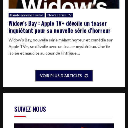
Bande-annonce série
News séries TV
Widow’s Bay : Apple TV+ dévoile un teaser
inquiétant pour sa nouvelle série d’horreur
Widow’s Bay, nouvelle série mêlant horreur et comédie sur
Apple TV+, se dévoile avec un teaser mystérieux. Une île
isolée et maudite au cœur de l’intrigue....
VOIR PLUS D'ARTICLES
SUIVEZ-NOUS