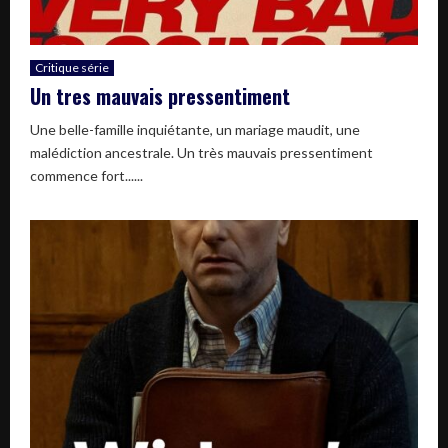
Critique série
Un tres mauvais pressentiment
Une belle-famille inquiétante, un mariage maudit, une
malédiction ancestrale. Un très mauvais pressentiment
commence fort......