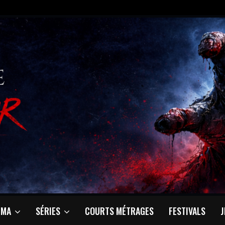
ÉMA
SÉRIES
COURTS MÉTRAGES
FESTIVALS
J