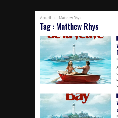
Accueil
Matthew Rhys
Tag : Matthew Rhys