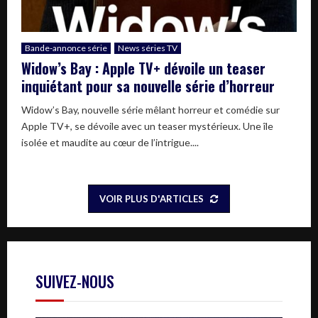
Bande-annonce série
News séries TV
Widow’s Bay : Apple TV+ dévoile un teaser
inquiétant pour sa nouvelle série d’horreur
Widow’s Bay, nouvelle série mêlant horreur et comédie sur
Apple TV+, se dévoile avec un teaser mystérieux. Une île
isolée et maudite au cœur de l’intrigue....
VOIR PLUS D'ARTICLES
SUIVEZ-NOUS