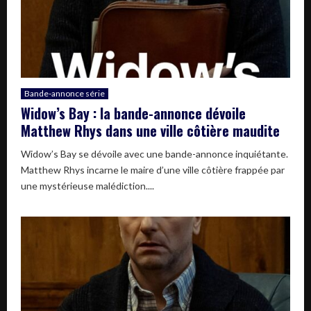
Bande-annonce série
Widow’s Bay : la bande-annonce dévoile
Matthew Rhys dans une ville côtière maudite
Widow’s Bay se dévoile avec une bande-annonce inquiétante.
Matthew Rhys incarne le maire d’une ville côtière frappée par
une mystérieuse malédiction....