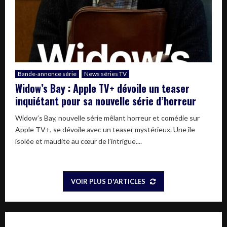
Bande-annonce série
News séries TV
Widow’s Bay : Apple TV+ dévoile un teaser
inquiétant pour sa nouvelle série d’horreur
Widow’s Bay, nouvelle série mêlant horreur et comédie sur
Apple TV+, se dévoile avec un teaser mystérieux. Une île
isolée et maudite au cœur de l’intrigue....
VOIR PLUS D'ARTICLES